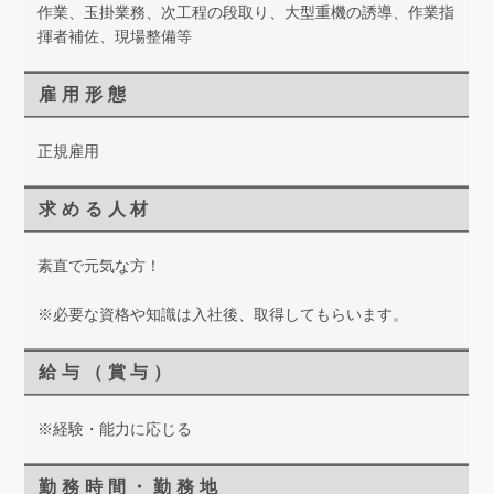
作業、玉掛業務、次工程の段取り、大型重機の誘導、作業指
揮者補佐、現場整備等
雇用形態
正規雇用
求める人材
素直で元気な方！
※必要な資格や知識は入社後、取得してもらいます。
給与（賞与）
※経験・能力に応じる
勤務時間・勤務地