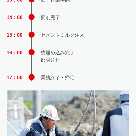
14：00
掘削完了
15：00
セメントミルク注入
16：00
杭埋め込み完了
部材片付
17：00
業務終了・帰宅