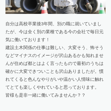
自分は高校卒業後3年間、別の職に就いていまし
たが、今は全く別の業種である今の会社で毎日元
気に働いております！
建設土木関係の仕事は難しい、大変そう、怖そう
などマイナスのイメージが沢山あるかも知れませ
んが住めば都とはよく言ったもので最初のうちは
確かに大変できついことも沢山ありましたが。慣
れてくると色んなやりがいや温かい人情味に触れ
てとても楽しくやれていると思っております。
皆様も是非一緒に働いてみませんか？？