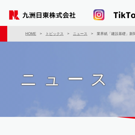
HOME
>
トピックス
>
ニュース
> 業界紙「建設基礎」新
ニュース